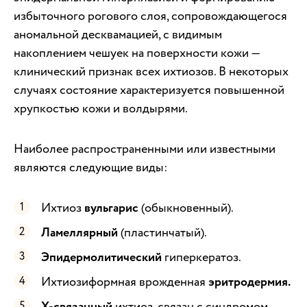
избыточного рогового слоя, сопровождающегося
аномальной десквамацией, с видимым
накоплением чешуек на поверхности кожи —
клинический признак всех ихтиозов. В некоторых
случаях состояние характеризуется повышенной
хрупкостью кожи и волдырями.
Наиболее распространенными или известными
являются следующие виды:
Ихтиоз
вульгарис
(обыкновенный).
Ламеллярный
(пластинчатый).
Эпидермолитический
гиперкератоз.
Ихтиозиформная врожденная
эритродермия.
ихтиоз, связан с синдромом