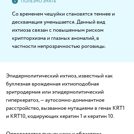
Со временем чешуйки становятся темнее и
десквамация уменьшается. Данный вид
ихтиоза связан с повышенным риском
крипторхизма и глазных аномалий, в
частности непрозрачностью роговицы.
Эпидермолитический ихтиоз, известный как
буллезная врожденная ихтиоподобная
эритродермия или эпидермолитический
гиперкератоз, — аутосомно-доминантное
расстройство, вызванное мутациями в генах KRT1
и KRT10, кодирующих кератин 1 и кератин 10.
Определяется пузырьками и областями