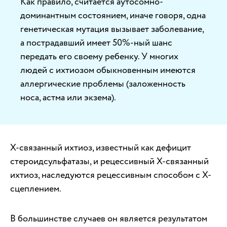
Как правило, считается аутосомно-
доминантным состоянием, иначе говоря, одна
генетическая мутация вызывает заболевание,
а пострадавший имеет 50%-ный шанс
передать его своему ребенку. У многих
людей с ихтиозом обыкновенным имеются
аллергические проблемы (заложенность
носа, астма или экзема).
X-связанный ихтиоз, известный как дефицит
стероидсульфатазы, и рецессивный X-связанный
ихтиоз, наследуются рецессивным способом с Х-
сцеплением.
В большинстве случаев он является результатом