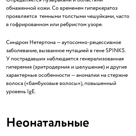
обнаженной кожи. Со временем гиперкератоз
проявляется темными толстыми чешуйками, часто
в гофрированном или ребристом узоре.
Синдром Нетертона — аутосомно-рецессивное
заболевание, вызванное мутацией в гене SPINK5.
У пострадавших наблюдается генерализованная
гиперемия (эритродермия и шелушение) и другие
характерные особенности — аномалии на стержне
волоса («бамбуковые волосы»), повышенный
уровень IgE.
Неонатальные