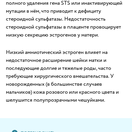
полного удаления гена STS или инактивирующей
мутации в нём, что приводит к дефициту
стероидной сульфатазы. Недостаточность
стероидной сульфатазы в плаценте провоцирует
низкую секрецию эстрогенов у матери.
Низкий амниотический эстроген влияет на
недостаточное расширение шейки матки и
последующие долгие и тяжелые роды, часто
требующие хирургического вмешательства. У
новорожденных (в большинстве случаев
мальчиков) кожа розового или красного цвета и
шелушится полупрозрачными чешуйками.