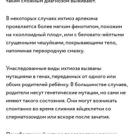
таким сложным диагнозом выживают.
В некоторых случаях ихтиоз арлекина
проявляется более мягким фенотипом, похожим
на «коллоидный плод», или с беловато-жёлтыми
сгущенными чешуйками, покрывающими тело,
напоминая первородную смазку.
Унаследованные виды ихтиоза вызваны
мутациями в генах, переданных от одного или
обоих родителей ребёнку. В большинстве случаев,
родители несут генетические мутации, но сами не
имеют такого состояния. Они могут возникать
спонтанно во время слияния яйцеклетки со
сперматозоидом или вскоре после зачатия.