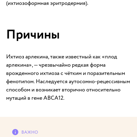
(ихтиозоформная эритродермия).
Причины
Ихтиоз арлекина, также известный как «плод
арлекина», — чрезвычайно редкая форма
врожденного ихтиоза с чётким и поразительным
фенотипом. Наследуется аутосомно-рецессивным
способом и возникает вторично относительно
мутаций в гене ABCA12.