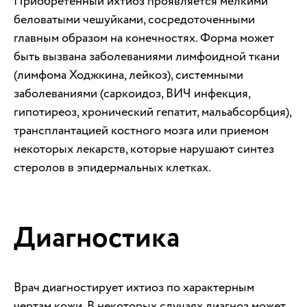
Приобретенный ихтиоз проявляется мелкими
беловатыми чешуйками, сосредоточенными
главным образом на конечностях. Форма может
быть вызвана заболеваниями лимфоидной ткани
(лимфома Ходжкина, лейкоз), системными
заболеваниями (саркоидоз, ВИЧ инфекция,
гипотиреоз, хронический гепатит, мальабсорбция),
трансплантацией костного мозга или приемом
некоторых лекарств, которые нарушают синтез
стеролов в эпидермальных клетках.
Диагностика
Врач диагностирует ихтиоз по характерным
чертам кожи. В некоторых случаях диагноз может