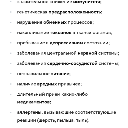
значительное снижение
иммунитета;
генетическая
предрасположенность;
нарушения
обменных
процессов;
накапливание
токсинов
в тканях органов;
пребывание в
депрессивном
состоянии;
заболевания центральной
нервной
системы;
заболевания
сердечно-сосудистой
системы;
неправильное
питание;
наличие
вредных
привычек;
длительный прием каких-либо
медикаментов;
аллергены,
вызывающие соответствующие
реакции (шерсть, пыльца, пыль).