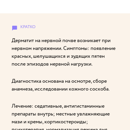
Дерматит на нервной почве возникает при
нервном напряжении. Симптомы: появление
красных, шелушащихся и зудящих пятен
после эпизодов нервной нагрузки.
Диагностика основана на осмотре, сборе
анамнеза, исследовании кожного соскоба.
Лечение: седативные, антигистаминные
препараты внутрь; местные увлажняющие
мази и кремы, кортикостероиды;
психотерапия, нормализация режима дня,