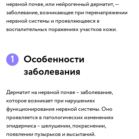
нервной почве, или нейрогенный дерматит, —
заболевание, возникающее при перенапряжении
нервной системы и проявляющееся в
воспалительных поражениях участков кожи.
Особенности
заболевания
Дерматит на нервной почве – заболевание,
которое возникает при нарушениях
функционирования нервной системы. Оно
проявляется в патологических изменениях
эпидермиса – шелушении, покраснении,
появлении пузырьков и высыпаний.