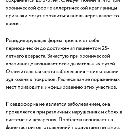
сохраняется до 3-5 лет. Следует помнить, что при
хронической форме аллергической крапивницы
признаки могут проявиться вновь через какое-то
время.
Рецидивирующая форма проявляет себя
периодически до достижения пациентом 25-
летнего возраста. Зачастую при хронической
крапивнице возникает отек дыхательных путей.
Отличительная черта заболевания – сильнейший
зуд кожных покровов. Расчесывание пораженных
мест приводит к инфицированию этих участков.
Псевдоформа не является заболеванием, она
проявляется при различных нарушениях и сбоях в
системе пищеварения. Проблема возникает на
фоне гастритов, отравлений продуктами питания,