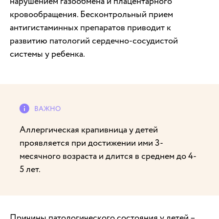
нарушением газообмена и плацентарного
кровообращения. Бесконтрольный прием
антигистаминных препаратов приводит к
развитию патологий сердечно-сосудистой
системы у ребенка.
Аллергическая крапивница у детей
проявляется при достижении ими 3-
месячного возраста и длится в среднем до 4-
5 лет.
Причины патологического состояния у детей –