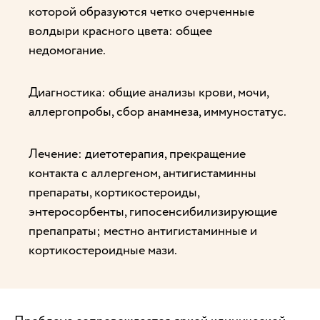
которой образуются четко очерченные
волдыри красного цвета: общее
недомогание.
Диагностика: общие анализы крови, мочи,
аллергопробы, сбор анамнеза, иммуностатус.
Лечение: диетотерапия, прекращение
контакта с аллергеном, антигистаминны
препараты, кортикостероиды,
энтеросорбенты, гипосенсибилизирующие
препапраты; местно антигистаминные и
кортикостероидные мази.