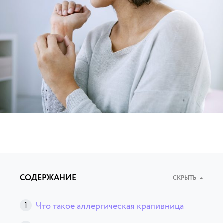
СОДЕРЖАНИЕ
СКРЫТЬ
Что такое аллергическая крапивница