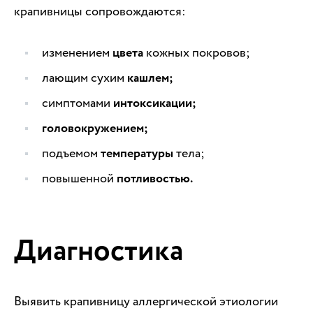
крапивницы сопровождаются:
изменением
цвета
кожных покровов;
лающим сухим
кашлем;
симптомами
интоксикации;
головокружением;
подъемом
температуры
тела;
повышенной
потливостью.
Диагностика
Выявить крапивницу аллергической этиологии