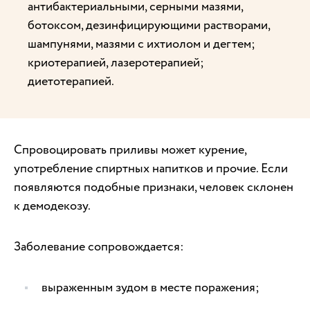
антибактериальными, серными мазями,
ботоксом, дезинфицирующими растворами,
шампунями, мазями с ихтиолом и дегтем;
криотерапией, лазеротерапией;
диетотерапией.
Спровоцировать приливы может курение,
употребление спиртных напитков и прочие. Если
появляются подобные признаки, человек склонен
к демодекозу.
Заболевание сопровождается:
выраженным зудом в месте поражения;