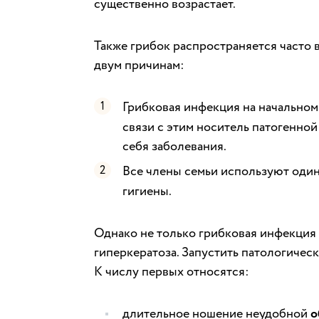
существенно возрастает.
Также грибок распространяется часто 
двум причинам:
Грибковая инфекция на начальном 
связи с этим носитель патогенно
себя заболевания.
Все члены семьи используют оди
гигиены.
Однако не только грибковая инфекция
гиперкератоза. Запустить патологичес
К числу первых относятся:
длительное ношение неудобной
о