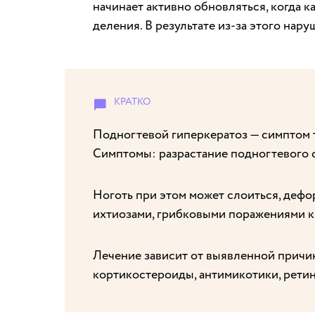
начинает активно обновляться, когда 
деления. В результате из-за этого нар
Подногтевой гиперкератоз — симптом та
Симптомы: разрастание подногтевого с
Ноготь при этом может слоиться, деф
ихтиозами, грибковыми поражениями к
Лечение зависит от выявленной причи
кортикостероиды, антимикотики, рети