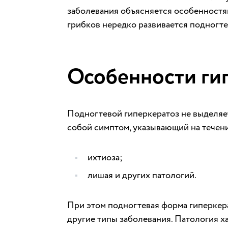
заболевания объясняется особенностя
грибков нередко развивается подногте
Особенности ги
Подногтевой гиперкератоз не выделяет
собой симптом, указывающий на течен
ихтиоза;
лишая и других патологий.
При этом подногтевая форма гиперкера
другие типы заболевания. Патология х