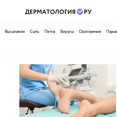
Высыпания
Сыпь
Пятна
Вирусы
Ороговение
Параз