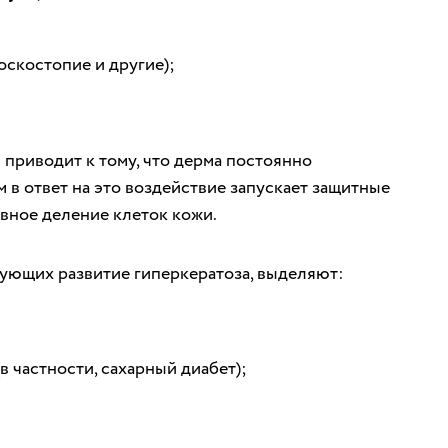
оскостопие и другие);
приводит к тому, что дерма постоянно
 в ответ на это воздействие запускает защитные
вное деление клеток кожи.
ующих развитие гиперкератоза, выделяют:
в частности, сахарный диабет);