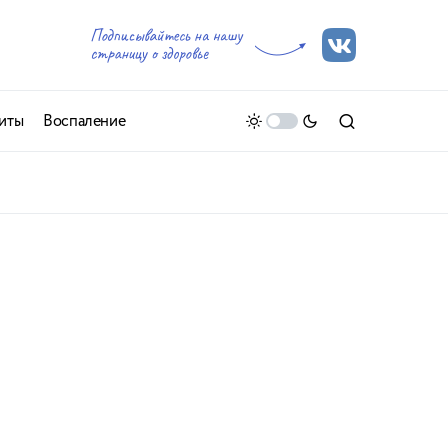
иты
Воспаление