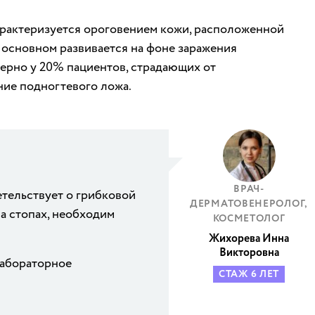
арактеризуется ороговением кожи, расположенной
 основном развивается на фоне заражения
ерно у 20% пациентов, страдающих от
ние подногтевого ложа.
ВРАЧ-
тельствует о грибковой
ДЕРМАТОВЕНЕРОЛОГ,
а стопах, необходим
КОСМЕТОЛОГ
Жихорева Инна
Викторовна
лабораторное
СТАЖ 6 ЛЕТ