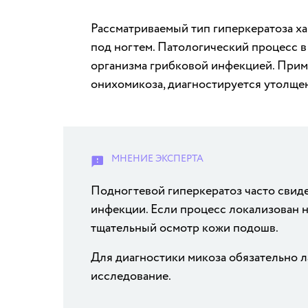
Рассматриваемый тип гиперкератоза х
под ногтем. Патологический процесс в
организма грибковой инфекцией. Прим
онихомикоза, диагностируется утолще
Подногтевой гиперкератоз часто свиде
инфекции. Если процесс локализован н
тщательный осмотр кожи подошв.
Для диагностики микоза обязательно 
исследование.