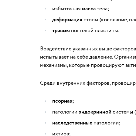
избыточная
масса
тела;
деформация
стопы (косолапие, пл
травмы
ногтевой пластины.
Воздействие указанных выше факторов 
испытывает на себе давление. Организм
механизмы, которые провоцируют акти
Среди внутренних факторов, провоцир
псориаз;
патологии
эндокринной
системы (
наследственные
патологии;
ихтиоз;