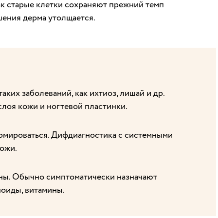
как старые клетки сохраняют прежний темп
ушения дерма утолщается.
ких заболеваний, как ихтиоз, лишай и др.
лоя кожи и ногтевой пластинки.
ормироваться. Дифдиагностика с системными
ожи.
ны. Обычно симптоматически назначают
ноиды, витамины.