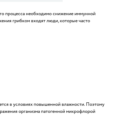
кого процесса необходимо снижение иммунной
ажения грибком входят люди, которые часто
ется в условиях повышенной влажности. Поэтому
заражения организма патогенной микрофлорой