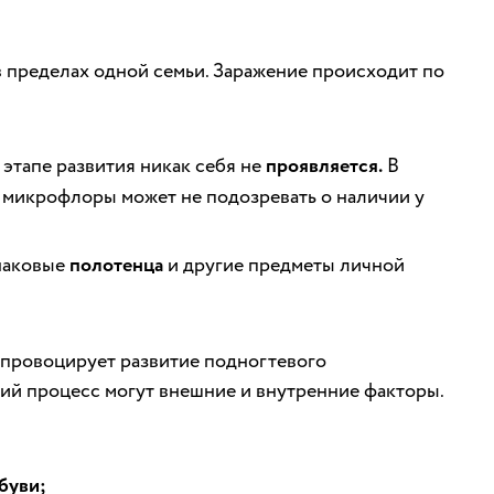
в пределах одной семьи. Заражение происходит по
этапе развития никак себя не
проявляется.
В
й микрофлоры может не подозревать о наличии у
наковые
полотенца
и другие предметы личной
 провоцирует развитие подногтевого
кий процесс могут внешние и внутренние факторы.
буви;