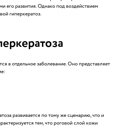
ми его развития. Однако под воздействием
вой гиперкератоз.
перкератоза
ся в отдельное заболевание. Оно представляет
ие:
тоза развивается по тому же сценарию, что и
арактеризуется тем, что роговой слой кожи