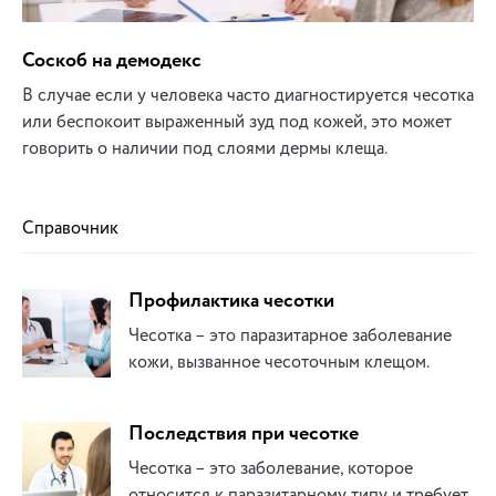
Соскоб на демодекс
В случае если у человека часто диагностируется чесотка
или беспокоит выраженный зуд под кожей, это может
говорить о наличии под слоями дермы клеща.
Справочник
Профилактика чесотки
Чесотка – это паразитарное заболевание
кожи, вызванное чесоточным клещом.
Последствия при чесотке
Чесотка – это заболевание, которое
относится к паразитарному типу и требует