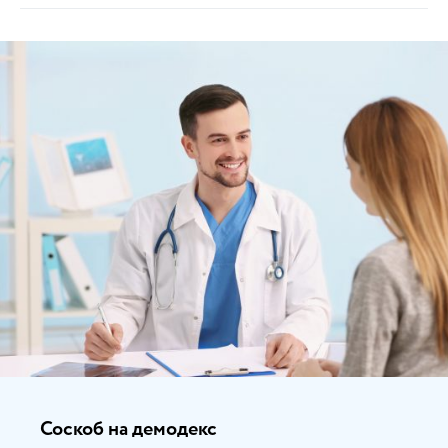
Соскоб на демодекс