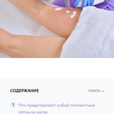
СОДЕРЖАНИЕ
СКРЫТЬ
Что представляют собой пигментные
пятна на ногах