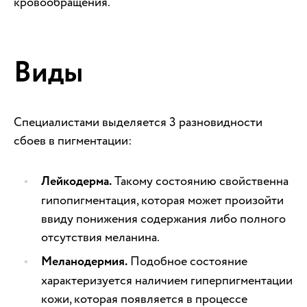
кровообращения.
Виды
Специалистами выделяется 3 разновидности
сбоев в пигментации:
Лейкодерма.
Такому состоянию свойственна
гипопигментация, которая может произойти
ввиду понижения содержания либо полного
отсутствия меланина.
Меланодермия.
Подобное состояние
характеризуется наличием гиперпигментации
кожи, которая появляется в процессе