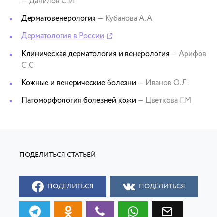
— Данилов С.И
Дерматовенерология
— Кубанова А.А
Дерматология в России
Клиническая дерматология и венерология
— Арифов
С.С
Кожные и венерические болезни
— Иванов О.Л.
Патоморфология болезней кожи
— Цветкова Г.М
ПОДЕЛИТЬСЯ
ПОДЕЛИТЬСЯ