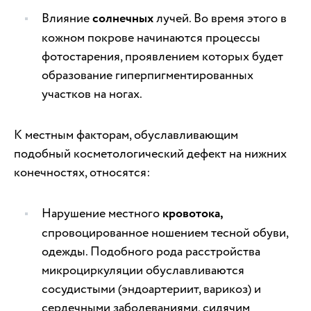
Влияние
солнечных
лучей. Во время этого в
кожном покрове начинаются процессы
фотостарения, проявлением которых будет
образование гиперпигментированных
участков на ногах.
К местным факторам, обуславливающим
подобный косметологический дефект на нижних
конечностях, относятся:
Нарушение местного
кровотока,
спровоцированное ношением тесной обуви,
одежды. Подобного рода расстройства
микроциркуляции обуславливаются
сосудистыми (эндоартериит, варикоз) и
сердечными заболеваниями, сидячим