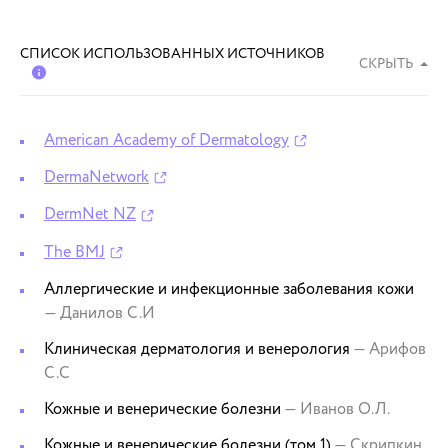
СПИСОК ИСПОЛЬЗОВАННЫХ ИСТОЧНИКОВ
СКРЫТЬ
American Academy of Dermatology
DermaNetwork
DermNet NZ
The BMJ
Аллергические и инфекционные заболевания кожи
— Данилов С.И
Клиническая дерматология и венерология
— Арифов
С.С
Кожные и венерические болезни
— Иванов О.Л.
Кожные и венерические болезни (том 1)
— Скрипкин