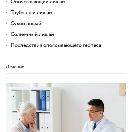
Опоясывающий лишай
Трубчатый лишай
Сухой лишай
Солнечный лишай
Последствия опоясывающего герпеса
Лечение