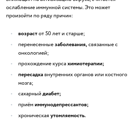
ослабление иммунной системы. Это может
произойти по ряду причин:
возраст
от 50 лет и старше;
перенесенные
заболевания,
связанные с
онкологией;
прохождение курса
химиотерапии;
пересадка
внутренних органов или костного
мозга;
сахарный
диабет;
приём
иммунодепрессантов;
хроническая
утомляемость.