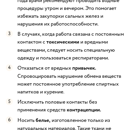
года врачи рекомендуют проводить водные
процедуры утром и вечером. Это помогает
избежать закупорки сальных желез и
нарушения их работоспособности.
В случаях, когда работа связана с постоянным
контактом с
токсическими
и вредными
веществами, следует носить специальную
одежду и пользоваться респираторами.
Отказаться от вредных
привычек.
Спровоцировать нарушение обмена веществ
может постоянное употребление спиртных
напитков и курение.
Исключить половые контакты без
применения средств
контрацепции.
Носить
белье,
изготовленное только из
натуральных материалов. Такие ткани не