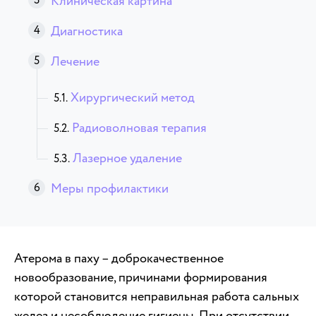
Клиническая картина
Диагностика
Лечение
Хирургический метод
Радиоволновая терапия
Лазерное удаление
Меры профилактики
Атерома в паху – доброкачественное
новообразование, причинами формирования
которой становится неправильная работа сальных
желез и несоблюдение гигиены. При отсутствии