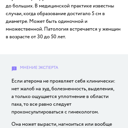
до больших. В медицинской практике известны
случаи, когда образование достигало 5 см в
диаметре. Может быть одиночной и
множественной. Патология встречается у женщин
в возрасте от 30 до 50 лет.
Если атерома не проявляет себя клинически:
нет жалоб на зуд, болезненность, выделения,
а только ощущается уплотнение в области
паха, то все равно следует
проконсультироваться с гинекологом.
Она может вырасти, нагноиться или вообще