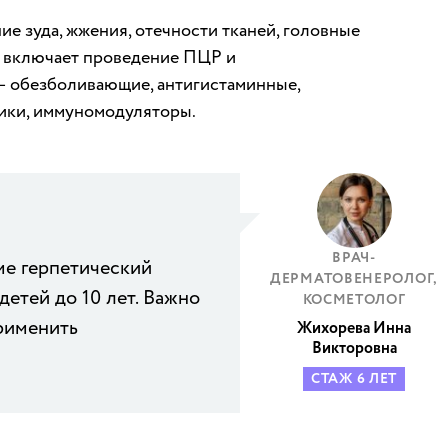
ие зуда, жжения, отечности тканей, головные
а включает проведение ПЦР и
– обезболивающие, антигистаминные,
ики, иммуномодуляторы.
ВРАЧ-
ме герпетический
ДЕРМАТОВЕНЕРОЛОГ,
детей до 10 лет. Важно
КОСМЕТОЛОГ
рименить
Жихорева Инна
Викторовна
СТАЖ 6 ЛЕТ