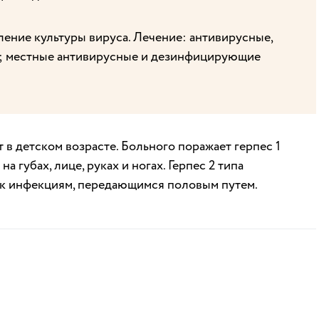
ение культуры вируса. Лечение: антивирусные,
ы; местные антивирусные и дезинфицирующие
в детском возрасте. Больного поражает герпес 1
а губах, лице, руках и ногах. Герпес 2 типа
 к инфекциям, передающимся половым путем.