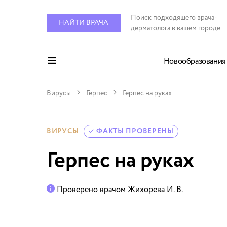
Поиск подходящего врача-
НАЙТИ ВРАЧА
дерматолога в вашем городе
Новообразования
Вирусы
Герпес
Герпес на руках
ВИРУСЫ
ФАКТЫ ПРОВЕРЕНЫ
Герпес на руках
Проверено врачом
Жихорева И. В.