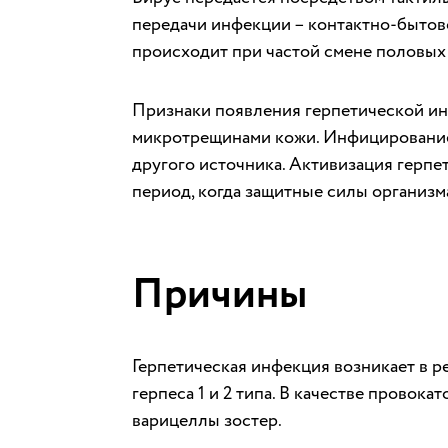
передачи инфекции – контактно-бытово
происходит при частой смене половых
Признаки появления герпетической инф
микротрещинами кожи. Инфицирование 
другого источника. Активизация герп
период, когда защитные силы организм
Причины
Герпетическая инфекция возникает в р
герпеса 1 и 2 типа. В качестве провок
варицеллы зостер.