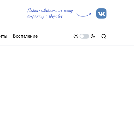
иты
Воспаление