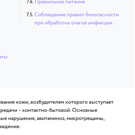
Правильное питание
Соблюдение правил безопасности
при обработке очагов инфекции
аты
евание кожи, возбудителем которого выступает
передачи – контактно-бытовой. Основные
ые нарушения, авитаминоз, микротрещины,
аждение.