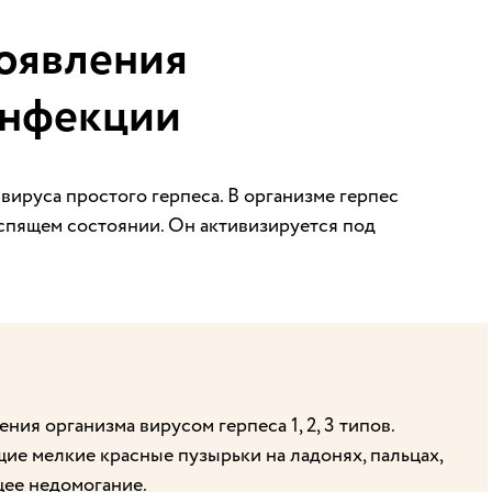
оявления
инфекции
вируса простого герпеса. В организме герпес
спящем состоянии. Он активизируется под
ения организма вирусом герпеса 1, 2, 3 типов.
щие мелкие красные пузырьки на ладонях, пальцах,
щее недомогание.