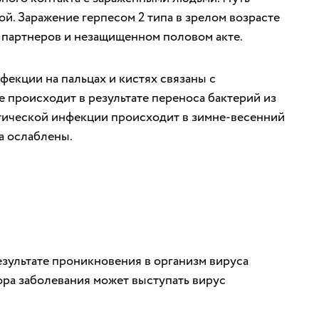
й. Заражение герпесом 2 типа в зрелом возрасте
 партнеров и незащищенном половом акте.
екции на пальцах и кистях связаны с
происходит в результате переноса бактерий из
етической инфекции происходит в зимне-весенний
а ослаблены.
езультате проникновения в организм вируса
атора заболевания может выступать вирус