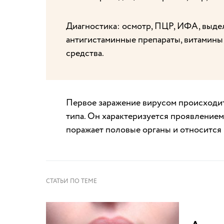
Диагностика: осмотр, ПЦР, ИФА, выдел
антигистаминные препараты, витамин
средства.
Первое заражение вирусом происходит 
типа. Он характеризуется проявлением н
поражает половые органы и относится