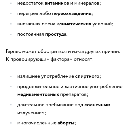
недостаток
витаминов
и минералов;
перегрев либо
переохлаждение;
внезапная смена
климатических
условий;
постоянная
простуда.
Герпес может обостриться и из-за других причин.
К провоцирующим факторам относят:
излишнее употребление
спиртного;
продолжительное и хаотичное употребление
медикаментозных
препаратов;
длительное пребывание под
солнечным
излучением;
многочисленные
аборты;