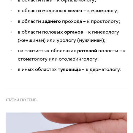
в области молочных
желез
– к маммологу;
в области
заднего
прохода – к проктологу;
в области половых
органов
– к гинекологу
(женщинам) или урологу (мужчинам);
на слизистых оболочках
ротовой
полости – к
стоматологу или отоларингологу;
в иных областях
туловища
– к дерматологу.