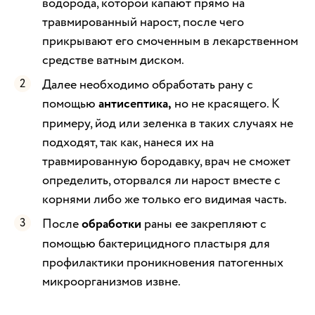
водорода, которой капают прямо на
травмированный нарост, после чего
прикрывают его смоченным в лекарственном
средстве ватным диском.
Далее необходимо обработать рану с
помощью
антисептика,
но не красящего. К
примеру, йод или зеленка в таких случаях не
подходят, так как, нанеся их на
травмированную бородавку, врач не сможет
определить, оторвался ли нарост вместе с
корнями либо же только его видимая часть.
После
обработки
раны ее закрепляют с
помощью бактерицидного пластыря для
профилактики проникновения патогенных
микроорганизмов извне.