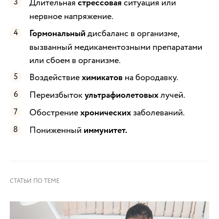
Длительная
стрессовая
ситуация или
нервное напряжение.
Гормональный
дисбаланс в организме,
вызванный медикаментозными препаратами
или сбоем в организме.
Воздействие
химикатов
на бородавку.
Переизбыток
ультрафиолетовых
лучей.
Обострение
хронических
заболеваний.
Пониженный
иммунитет.