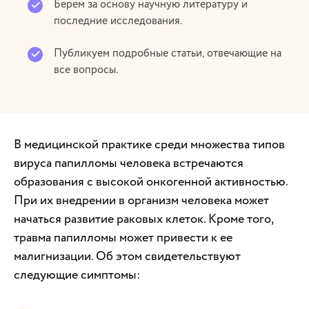
Берем за основу научную литературу и
последние исследования.
Публикуем подробные статьи, отвечающие на
все вопросы.
В медицинской практике среди множества типов
вируса папилломы человека встречаются
образования с высокой онкогенной активностью.
При их внедрении в организм человека может
начаться развитие раковых клеток. Кроме того,
травма папилломы может привести к ее
малигнизации. Об этом свидетельствуют
следующие симптомы: