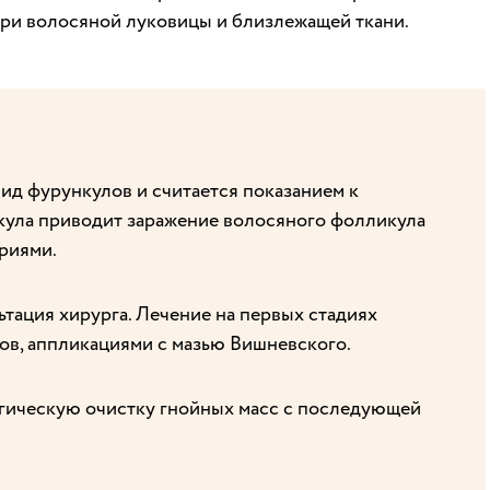
три волосяной луковицы и близлежащей ткани.
ид фурункулов и считается показанием к
кула приводит заражение волосяного фолликула
риями.
ьтация хирурга. Лечение на первых стадиях
ов, аппликациями с мазью Вишневского.
гическую очистку гнойных масс с последующей