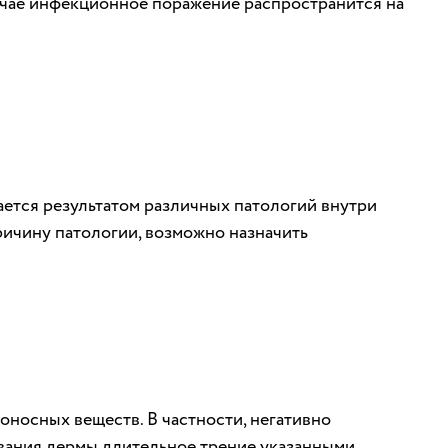
лучае инфекционное поражение распространится на
ется результатом различных патологий внутри
ричину патологии, возможно назначить
оносных веществ. В частности, негативно
вания дермы длительное трение указанными