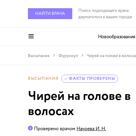
Поиск подходящего врача-
НАЙТИ ВРАЧА
дерматолога в вашем городе
Новообразования
Высыпания
Фурункул
Чирей на голове в волоса
ВЫСЫПАНИЯ
ФАКТЫ ПРОВЕРЕНЫ
Чирей на голове в
волосах
Проверено врачом
Начоева И. Н.