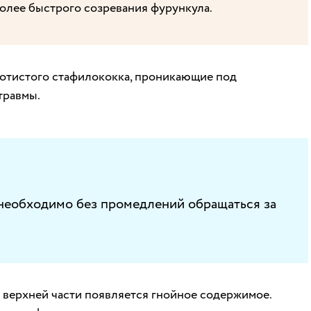
олее быстрого созревания фурункула.
отистого стафилококка, проникающие под
травмы.
 необходимо без промедлений обращаться за
 верхней части появляется гнойное содержимое.