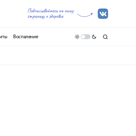
иты
Воспаление