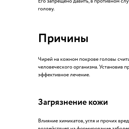
Его запрещено давить, в противном с
голову.
Причины
Чирей на кожном покрове головы счита
человеческого организма. Установив п
эффективное лечение.
Загрязнение кожи
Влияние химикатов, угля и прочих вред
воздействует на формирование заболе