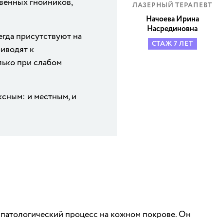
венных гнойников,
ЛАЗЕРНЫЙ ТЕРАПЕВТ
Начоева Ирина
Насрединовна
егда присутствуют на
СТАЖ 7 ЛЕТ
риводят к
лько при слабом
сным: и местным, и
 патологический процесс на кожном покрове. Он