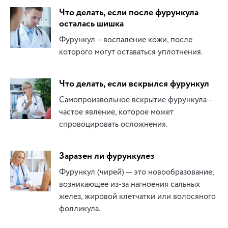
Что делать, если после фурункула
осталась шишка
Фурункул – воспаление кожи, после
которого могут оставаться уплотнения.
Что делать, если вскрылся фурункул
Самопроизвольное вскрытие фурункула –
частое явление, которое может
спровоцировать осложнения.
Заразен ли фурункулез
Фурункул (чирей) ─ это новообразование,
возникающее из-за нагноения сальных
желез, жировой клетчатки или волосяного
фолликула.