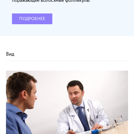
поражающее волосяные фолликулы.
ПОДРОБНЕЕ
Вид