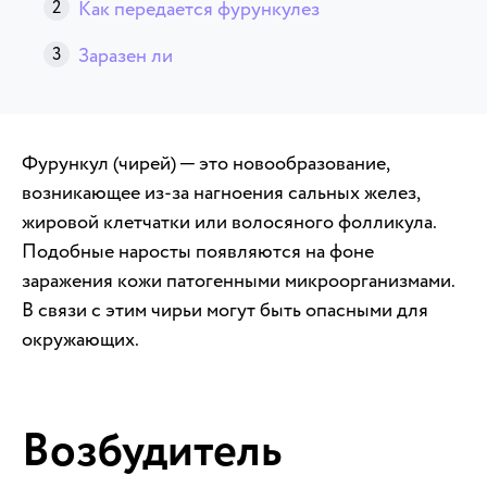
Как передается фурункулез
Заразен ли
Фурункул (чирей) ─ это новообразование,
возникающее из-за нагноения сальных желез,
жировой клетчатки или волосяного фолликула.
Подобные наросты появляются на фоне
заражения кожи патогенными микроорганизмами.
В связи с этим чирьи могут быть опасными для
окружающих.
Возбудитель