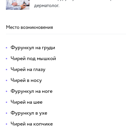
дерматолог.
Место возникновения
Фурункул на груди
Чирей под мышкой
Чирей на глазу
Чирей в носу
Фурункул на ноге
Чирей на шее
Фурункул в ухе
Чирей на копчике